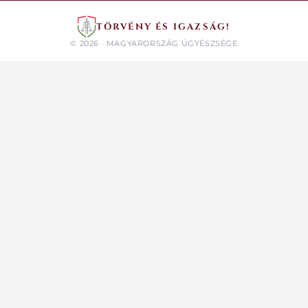
TÖRVÉNY ÉS IGAZSÁG!
© 2026 · MAGYARORSZÁG ÜGYÉSZSÉGE