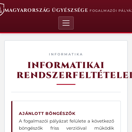
MAGYARORSZÁG ÜGYÉSZSÉGE
FOGALMAZÓI PÁLYÁ
INFORMATIKA
INFORMATIKAI
RENDSZERFELTÉTELE
AJÁNLOTT BÖNGÉSZŐK
A fogalmazói pályázat felülete a következő
böngészők friss verzióival működik