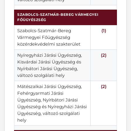
SZABOLCS-SZATMÁR-BEREG VÁRMEGYEI
FŐÜGYÉSZSÉG
Szabolcs-Szatmár-Bereg
(1)
Vármegyei Főügyészség
közérdekvédelmi szakterület
Nyíregyházi Járási Ügyészség,
(2)
Kisvárdai Járási Ügyészség és
Nyírbátori Járási Ügyészség,
változó szolgálati hely
Mátészalkai Járási Ügyészség,
(2)
Fehérgyarmati Járási
Ügyészség, Nyírbátori Járási
Ügyészség és Nyíregyházi Járási
Ügyészség, változó szolgálati
hely