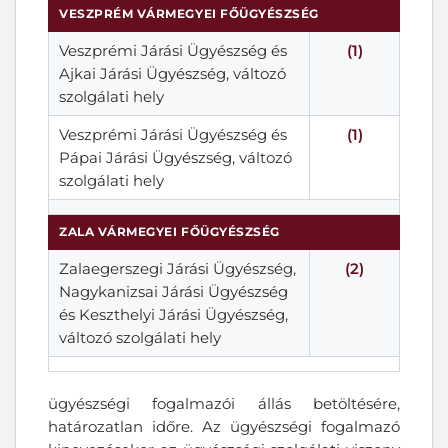
VESZPRÉM VÁRMEGYEI FŐÜGYÉSZSÉG
Veszprémi Járási Ügyészség és
(1)
Ajkai Járási Ügyészség, változó
szolgálati hely
Veszprémi Járási Ügyészség és
(1)
Pápai Járási Ügyészség, változó
szolgálati hely
ZALA VÁRMEGYEI FŐÜGYÉSZSÉG
Zalaegerszegi Járási Ügyészség,
(2)
Nagykanizsai Járási Ügyészség
és Keszthelyi Járási Ügyészség,
változó szolgálati hely
ügyészségi fogalmazói állás betöltésére,
határozatlan időre. Az ügyészségi fogalmazó