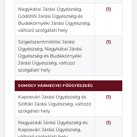
Nagykátai Járási Ügyészség,
(1)
Gödöllői Járási Ügyészség és
Budakörnyéki Járási Ügyészség,
változó szolgálati hely
Szigetszentmiklósi Járási
(1)
Ügyészség, Nagykátai Járási
Ügyészség és Budakörnyéki
Járási Ügyészség, változó
szolgálati hely
SOMOGY VÁRMEGYEI FŐÜGYÉSZSÉG
Kaposvári Járási Ügyészség és
(1)
Siófoki Járási Ügyészség, változó
szolgálati hely
Nagyatádi Járási Ügyészség és
(1)
Kaposvári Járási Ügyészség,
változó szolgálati hely