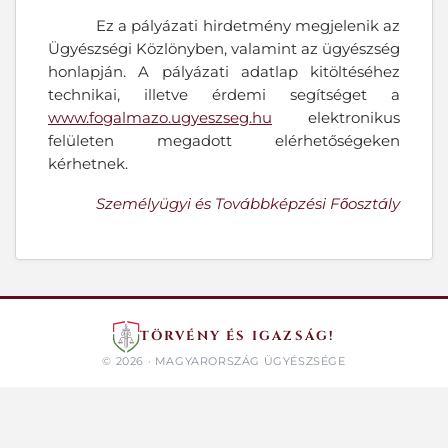
Ez a pályázati hirdetmény megjelenik az
Ügyészségi Közlönyben, valamint az ügyészség
honlapján. A pályázati adatlap kitöltéséhez
technikai, illetve érdemi segítséget a
www.fogalmazo.ugyeszseg.hu
elektronikus
felületen megadott elérhetőségeken
kérhetnek.
Személyügyi és Továbbképzési Főosztály
TÖRVÉNY ÉS IGAZSÁG!
© 2026 · MAGYARORSZÁG ÜGYÉSZSÉGE