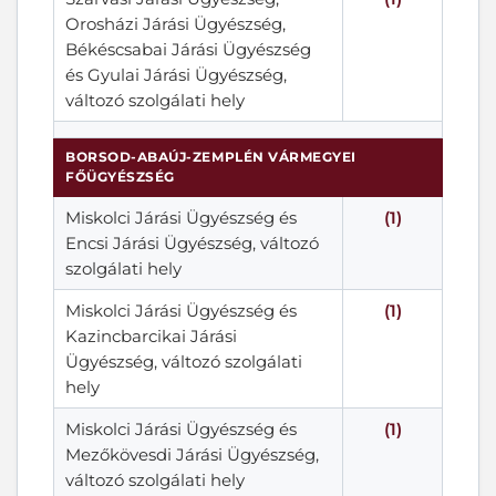
Orosházi Járási Ügyészség,
Békéscsabai Járási Ügyészség
és Gyulai Járási Ügyészség,
változó szolgálati hely
BORSOD-ABAÚJ-ZEMPLÉN VÁRMEGYEI
FŐÜGYÉSZSÉG
Miskolci Járási Ügyészség és
(1)
Encsi Járási Ügyészség, változó
szolgálati hely
Miskolci Járási Ügyészség és
(1)
Kazincbarcikai Járási
Ügyészség, változó szolgálati
hely
Miskolci Járási Ügyészség és
(1)
Mezőkövesdi Járási Ügyészség,
változó szolgálati hely