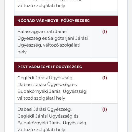
változó szolgálati hely
NÓGRÁD VÁRMEGYEI FŐÜGYÉSZSÉG
Balassagyarmati Járási
(1)
Ügyészség és Salgótarjáni Járási
Ügyészség, változó szolgálati
hely
PEST VÁRMEGYEI FŐÜGYÉSZSÉG
Ceglédi Járási Ügyészség,
(1)
Dabasi Járási Ügyészség és
Budakörnyéki Járási Ügyészség,
változó szolgálati hely
Dabasi Járási Ügyészség,
(1)
Ceglédi Járási Ügyészség és
Budakörnyéki Járási Ügyészség,
változó szolgálati hely