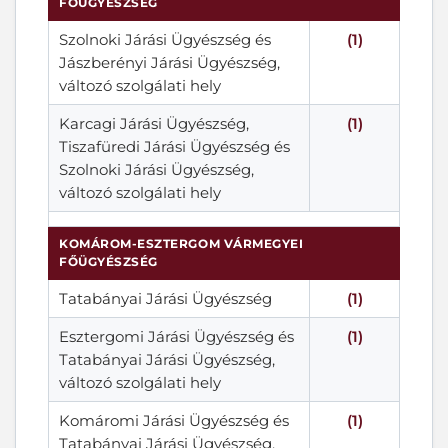
FŐÜGYÉSZSÉG
Szolnoki Járási Ügyészség és
(1)
Jászberényi Járási Ügyészség,
változó szolgálati hely
Karcagi Járási Ügyészség,
(1)
Tiszafüredi Járási Ügyészség és
Szolnoki Járási Ügyészség,
változó szolgálati hely
KOMÁROM-ESZTERGOM VÁRMEGYEI
FŐÜGYÉSZSÉG
Tatabányai Járási Ügyészség
(1)
Esztergomi Járási Ügyészség és
(1)
Tatabányai Járási Ügyészség,
változó szolgálati hely
Komáromi Járási Ügyészség és
(1)
Tatabányai Járási Ügyészség,