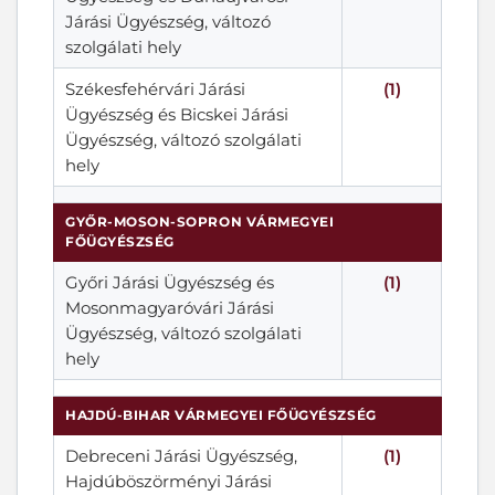
Járási Ügyészség, változó
szolgálati hely
Székesfehérvári Járási
(1)
Ügyészség és Bicskei Járási
Ügyészség, változó szolgálati
hely
GYŐR-MOSON-SOPRON VÁRMEGYEI
FŐÜGYÉSZSÉG
Győri Járási Ügyészség és
(1)
Mosonmagyaróvári Járási
Ügyészség, változó szolgálati
hely
HAJDÚ-BIHAR VÁRMEGYEI FŐÜGYÉSZSÉG
Debreceni Járási Ügyészség,
(1)
Hajdúböszörményi Járási