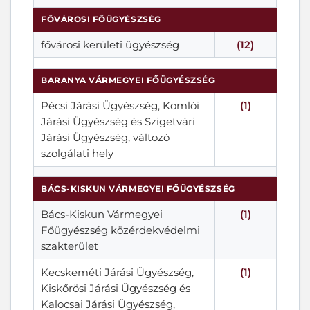
FŐVÁROSI FŐÜGYÉSZSÉG
fővárosi kerületi ügyészség
(12)
BARANYA VÁRMEGYEI FŐÜGYÉSZSÉG
Pécsi Járási Ügyészség, Komlói
(1)
Járási Ügyészség és Szigetvári
Járási Ügyészség, változó
szolgálati hely
BÁCS-KISKUN VÁRMEGYEI FŐÜGYÉSZSÉG
Bács-Kiskun Vármegyei
(1)
Főügyészség közérdekvédelmi
szakterület
Kecskeméti Járási Ügyészség,
(1)
Kiskőrösi Járási Ügyészség és
Kalocsai Járási Ügyészség,