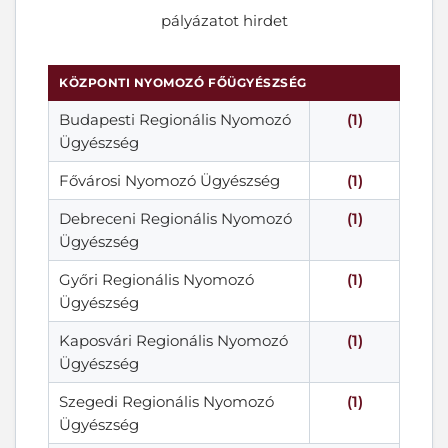
pályázatot hirdet
KÖZPONTI NYOMOZÓ FŐÜGYÉSZSÉG
Budapesti Regionális Nyomozó
(1)
Ügyészség
Fővárosi Nyomozó Ügyészség
(1)
Debreceni Regionális Nyomozó
(1)
Ügyészség
Győri Regionális Nyomozó
(1)
Ügyészség
Kaposvári Regionális Nyomozó
(1)
Ügyészség
Szegedi Regionális Nyomozó
(1)
Ügyészség