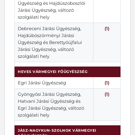
Ügyészség és Hajdúszoboszlói
Járási Ügyészség, változó
szolgálati hely
Debreceni Járási Ügyészség,
(1)
Hajdúböszörményi Járási
Ügyészség és Berettyóújfalui
Járási Ügyészség, változó
szolgálati hely
HEVES VÁRMEGYEI FŐÜGYÉSZSÉG
Egri Járási Ügyészség
(1)
Gyöngyösi Járási Ügyészség,
(1)
Hatvani Járási Ügyészség és
Egri Járási Ügyészség, változó
szolgálati hely
JÁSZ-NAGYKUN-SZOLNOK VÁRMEGYEI