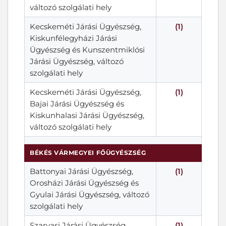
változó szolgálati hely
Kecskeméti Járási Ügyészség,
(1)
Kiskunfélegyházi Járási
Ügyészség és Kunszentmiklósi
Járási Ügyészség, változó
szolgálati hely
Kecskeméti Járási Ügyészség,
(1)
Bajai Járási Ügyészség és
Kiskunhalasi Járási Ügyészség,
változó szolgálati hely
BÉKÉS VÁRMEGYEI FŐÜGYÉSZSÉG
Battonyai Járási Ügyészség,
(1)
Orosházi Járási Ügyészség és
Gyulai Járási Ügyészség, változó
szolgálati hely
Szarvasi Járási Ügyészség,
(1)