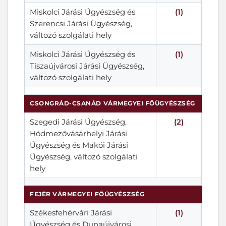
Miskolci Járási Ügyészség és
(1)
Szerencsi Járási Ügyészség,
változó szolgálati hely
Miskolci Járási Ügyészség és
(1)
Tiszaújvárosi Járási Ügyészség,
változó szolgálati hely
CSONGRÁD-CSANÁD VÁRMEGYEI FŐÜGYÉSZSÉG
Szegedi Járási Ügyészség,
(2)
Hódmezővásárhelyi Járási
Ügyészség és Makói Járási
Ügyészség, változó szolgálati
hely
FEJÉR VÁRMEGYEI FŐÜGYÉSZSÉG
Székesfehérvári Járási
(1)
Ügyészség és Dunaújvárosi